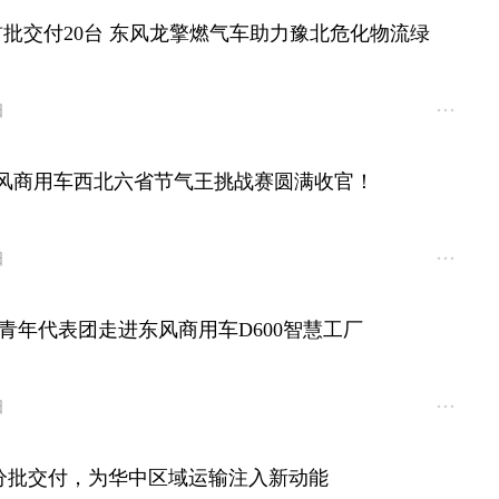
首批交付20台 东风龙擎燃气车助力豫北危化物流绿
日
，东风商用车西北六省节气王挑战赛圆满收官！
日
青年代表团走进东风商用车D600智慧工厂
日
车分批交付，为华中区域运输注入新动能