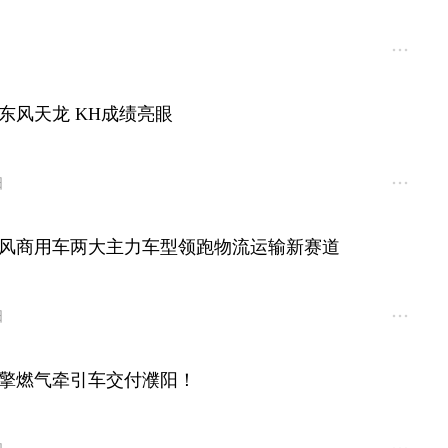
东风天龙 KH成绩亮眼
日
风商用车两大主力车型领跑物流运输新赛道
日
龙擎燃气牵引车交付濮阳！