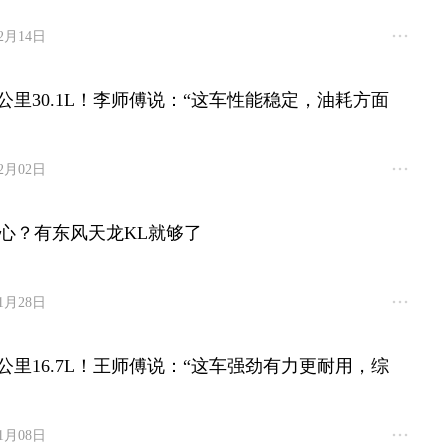
12月14日
百公里30.1L！李师傅说：“这车性能稳定，油耗方面
12月02日
心？有东风天龙KL就够了
11月28日
百公里16.7L！王师傅说：“这车强劲有力更耐用，综
11月08日