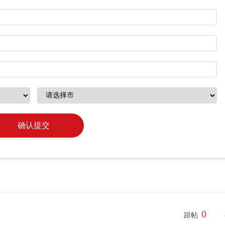
确认提交
0
跟帖