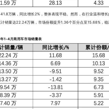
141.8
万辆，同比增长
2%
，整体表现平稳。然而，在行业温和增长
累计销量达
22.24
万辆，市场份额提升
1.36
个百分点至
15.68%
，稳
5
年
1-4
月商用车市场销量表