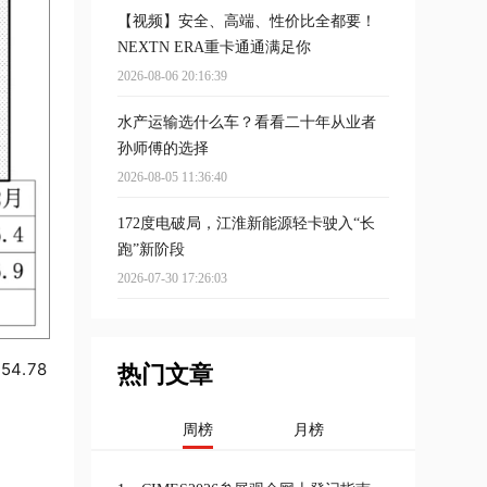
【视频】安全、高端、性价比全都要！
NEXTN ERA重卡通通满足你
2026-08-06 20:16:39
水产运输选什么车？看看二十年从业者
孙师傅的选择
2026-08-05 11:36:40
172度电破局，江淮新能源轻卡驶入“长
跑”新阶段
2026-07-30 17:26:03
（
54.78
热门文章
周榜
月榜