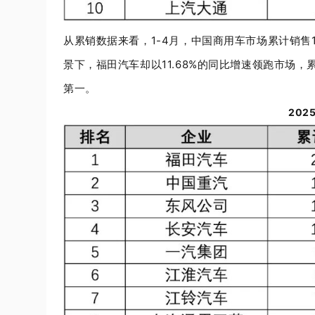
从累销数据来看，
1-4
月，中国商用车市场累计销售
景下，福田汽车却以
11.68%
的同比增速领跑市场，
第一。
202