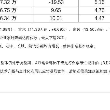
1.68%
）、重汽（
14.36
万辆，
+6.69%
）、东风（
13.50
万辆）、
企业累计降幅达两位数，最大下滑
20%
。
汽、江铃、长城、陕汽份额均有增长，整体排名基本稳定。
业整体仍处于调整期。
4
月销量环比下降是符合季节性规律的（
3
月
速技术升级与全球化布局以应对激烈竞争，后续还需关注政策刺激