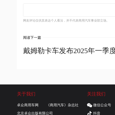
网友评论仅供其表达个人看法，并不代表商用汽车事业部立场。
阅读下一篇
戴姆勒卡车发布2025年一季
关于我们
关注我们
卓众商用车网
《商用汽车》杂志社
微信公众号
北京卓众出版有限公司
抖音