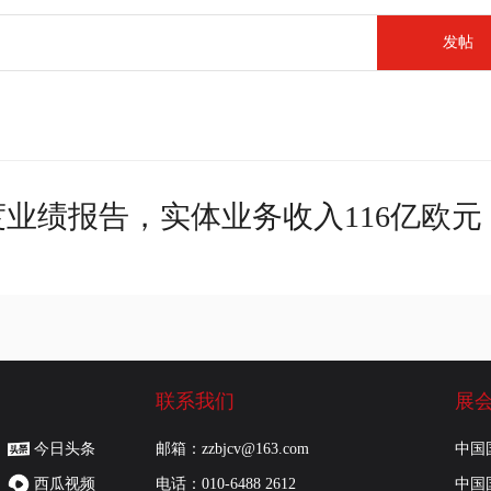
发帖
度业绩报告，实体业务收入116亿欧元
联系我们
展
今日头条
邮箱：zzbjcv@163.com
中国
西瓜视频
电话：010-6488 2612
中国