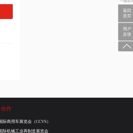
一键咨
返回
首页
用户
反馈
会合作
国际商用车展览会（CCVS）
国际机械工业再制造展览会