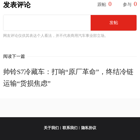
0
0
发表评论
跟帖
参与
发帖
网友评论仅供其表达个人看法，并不代表商用汽车事业部立场。
阅读下一篇
帅铃S7冷藏车：打响“原厂革命”，终结冷链
运输“货损焦虑”
关于我们
联系我们
隐私协议