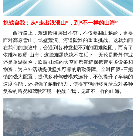
挑战自我：从“走出浪浪山”，到“不一样的山海”
西行路上，艰难险阻层出不穷，不仅要翻山越岭，更要
面对高原雪山、戈壁荒漠、河道险滩的重重挑战。这就如同
在我们的旅途中，会遇到各种意想不到的困难险阻，而有了
依维柯欧霸·山海，这些难题统统不在话下。无论是野外作业
还是旅游探险，欧霸·山海的大空间都能确保携带更多设备和
物资，为户外活动提供坚实可靠的后勤保障。全时四驱+三把
锁的强大配置，提供多种驾驶模式选择，不仅提升了车辆的
速度性能，还增强了越野能力，使得车辆能够灵活应对各种
复杂的路况和驾驶环境，挑战自我，见证不一样的山海。