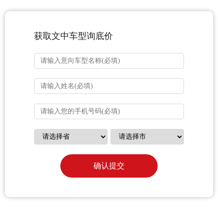
获取文中车型询底价
确认提交