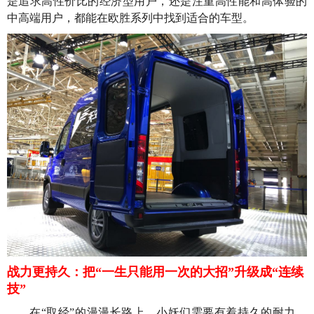
是追求高性价比的经济型用户，还是注重高性能和高体验的
中高端用户，都能在欧胜系列中找到适合的车型。
战力更持久：把“一生只能用一次的大招”升级成“连续
技”
在“取经”的漫漫长路上，小妖们需要有着持久的耐力，