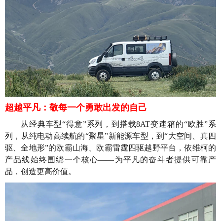
超越平凡：敬每一个勇敢出发的自己
从经典车型“得意”系列，到搭载8AT变速箱的“欧胜”系
列，从纯电动高续航的“聚星”新能源车型，到“大空间、真四
驱、全地形”的欧霸山海、欧霸雷霆四驱越野平台，依维柯的
产品线始终围绕一个核心——为平凡的奋斗者提供可靠产
品，创造更高价值。