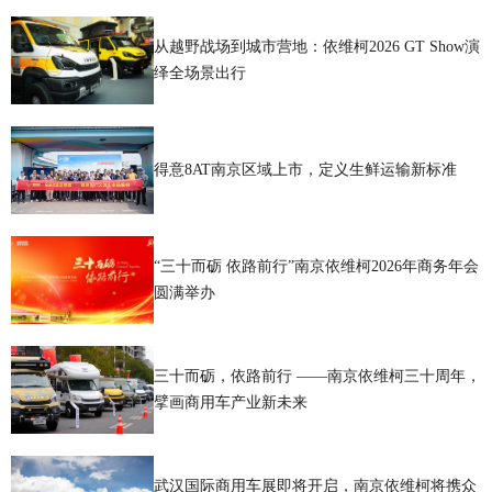
从越野战场到城市营地：依维柯2026 GT Show演
绎全场景出行
得意8AT南京区域上市，定义生鲜运输新标准
“三十而砺 依路前行”南京依维柯2026年商务年会
圆满举办
三十而砺，依路前行 ——南京依维柯三十周年，
擘画商用车产业新未来
武汉国际商用车展即将开启，南京依维柯将携众