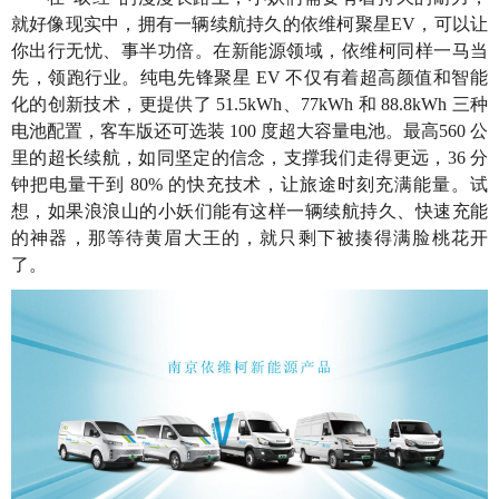
就好像现实中，拥有一辆续航持久的依维柯聚星EV，可以让
你出行无忧、事半功倍。在新能源领域，依维柯同样一马当
先，领跑行业。纯电先锋聚星 EV 不仅有着超高颜值和智能
化的创新技术，更提供了 51.5kWh、77kWh 和 88.8kWh 三种
电池配置，客车版还可选装 100 度超大容量电池。最高560 公
里的超长续航，如同坚定的信念，支撑我们走得更远，36 分
钟把电量干到 80% 的快充技术，让旅途时刻充满能量。试
想，如果浪浪山的小妖们能有这样一辆续航持久、快速充能
的神器，那等待黄眉大王的，就只剩下被揍得满脸桃花开
了。