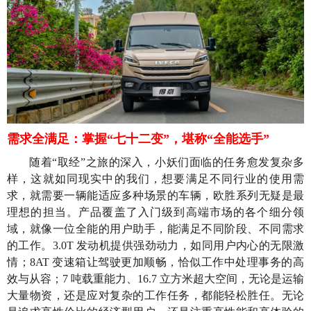
需求全满足：掌握“七十二变”，堪称“全能选手”
随着“取经”之旅的深入，小妖们面临的任务愈发复杂多
样，这就如同现实中的我们，想要满足不同行业的使用需
求，就需要一辆能适应多种场景的车辆，欧胜系列无疑是最
理想的担当。产品覆盖了入门级到高端市场的各个细分领
域，就像一位全能的用户助手，能满足不同阶段、不同需求
的工作。3.0T 发动机提供强劲动力，如同用户内心的无限激
情；8AT 变速箱让驾驶更加顺畅，恰似工作中处理事务的高
效与从容；7 吨载重能力、16.7 立方米超大空间，无论是运输
大量物资，还是应对复杂的工作任务，都能轻松胜任。无论