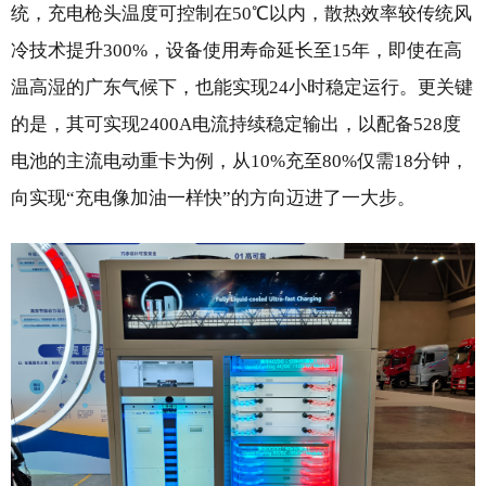
统，充电枪头温度可控制在50℃以内，散热效率较传统风
冷技术提升300%，设备使用寿命延长至15年，即使在高
温高湿的广东气候下，也能实现24小时稳定运行。更关键
的是，其可实现2400A电流持续稳定输出，以配备528度
电池的主流电动重卡为例，从10%充至80%仅需18分钟，
向实现“充电像加油一样快”的方向迈进了一大步。