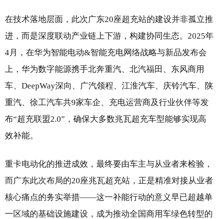
在技术落地层面，此次广东20座超充站的建设并非孤立推
进，而是深度联动产业链上下游，构建协同生态。2025年
4月，在华为智能电动&智能充电网络战略与新品发布会
上，华为数字能源携手北奔重汽、北汽福田、东风商用
车、DeepWay深向、广汽领程、江淮汽车、庆铃汽车、陕
重汽、徐工汽车共9家车企、充电运营商及行业伙伴等发
布“超充联盟2.0”，确保大多数兆瓦超充车型能够实现高
效补能。
重卡电动化的推进成效，最终要由车主与从业者来检验，
而广东此次布局的20座兆瓦超充站，正是精准对接从业者
核心痛点的务实举措——这一补能行动的意义早已超越单
一区域的基础设施建设，成为推动全国商用车绿色转型的