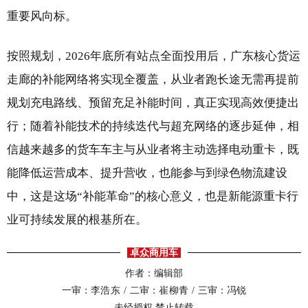
重要风向标。
按照规划，2026年底所有站点全面投用后，广东核心货运
走廊的补能网络将实现全覆盖，从业者跑长途无需再提前
规划充电路线、预留充足补能时间，真正实现高效便捷出
行；随着补能技术的持续迭代与超充网络的逐步延伸，相
信越来越多的货车车主与从业者将主动选择电动重卡，既
能降低运营成本、提升营收，也能参与到绿色物流建设
中，这是这场“补能革命”的核心意义，也是新能源重卡行
业可持续发展的根基所在。
卓众商用车
作者：编辑部
一审：
李浩东 /
二审：
崔柳青 /
三审：冯锐
未经授权 禁止转载