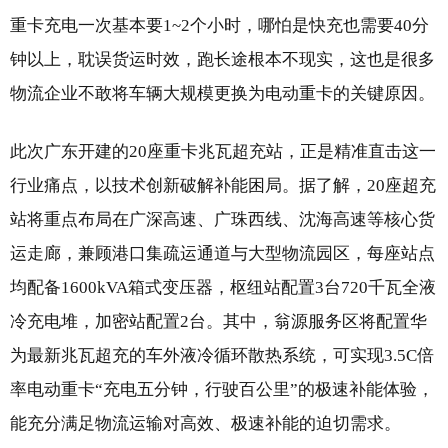
重卡充电一次基本要1~2个小时，哪怕是快充也需要40分
钟以上，耽误货运时效，跑长途根本不现实，这也是很多
物流企业不敢将车辆大规模更换为电动重卡的关键原因。
此次广东开建的20座重卡兆瓦超充站，正是精准直击这一
行业痛点，以技术创新破解补能困局。据了解，20座超充
站将重点布局在广深高速、广珠西线、沈海高速等核心货
运走廊，兼顾港口集疏运通道与大型物流园区，每座站点
均配备1600kVA箱式变压器，枢纽站配置3台720千瓦全液
冷充电堆，加密站配置2台。其中，翁源服务区将配置华
为最新兆瓦超充的车外液冷循环散热系统，可实现3.5C倍
率电动重卡“充电五分钟，行驶百公里”的极速补能体验，
能充分满足物流运输对高效、极速补能的迫切需求。