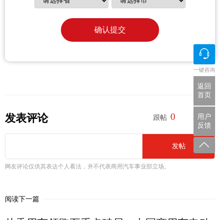
确认提交
一键咨询
返回
首页
0
0
发表评论
用户
跟帖
参与
反馈
发帖
网友评论仅供其表达个人看法，并不代表商用汽车事业部立场。
阅读下一篇