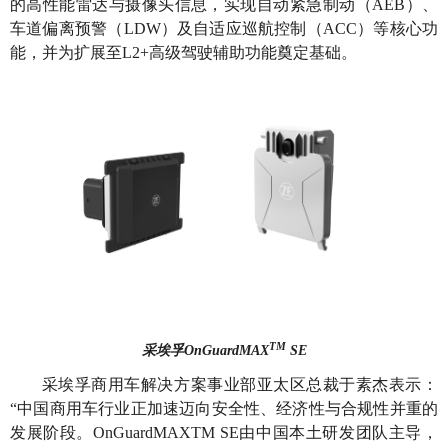
的高性能雷达与摄像头信息，实现自动紧急制动（AEB）、
车道偏离预警（LDW）及自适应巡航控制（ACC）等核心功
能，并为扩展至L2+高级驾驶辅助功能奠定基础。
TM
采埃孚OnGuardMAX
SE
采埃孚商用车解决方案事业部亚太区总裁于素杰表示：
“中国商用车行业正加速迈向安全性、经济性与合规性并重的
发展阶段。OnGuardMAXTM SE由中国本土研发团队主导，