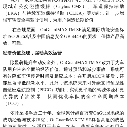
现城市公交碰撞缓解（Citybus CMS）、车道保持辅助
（LKA）与持续车道保持辅助（CLKA）等功能，进一步增
强车辆安全与驾驶便利，为用户创造长期价值。
在合规层面，OnGuardMAXTM SE满足国际功能安全标
准ISO 26262以及中国信息安全GB 44495的要求，保障产品高
效、可靠。
经济价值兑现，驱动高效运营
除显著提升主动安全外，OnGuardMAXTM SE致力于为车
队用户带来全面的经济价值。通过预防和减少事故，系统可
有效降低车辆停运时间及相应成本；在开启ACC功能后，还
能显著降低能耗水平。此外，该系统未来可升级支持预见性
自适应巡航控制（PECC）功能，实现更平顺的驾驶体验和更
优异的节油效果，从而优化车队的全生命周期成本
（TCO）。
依托采埃孚近二十年、全球累计超百万套OnGuard系统的
成功经验与技术积淀，OnGuardMAXTM SE具备高度的成熟
性与可靠性。它适用于卡车、客车、载货车等多种商用车