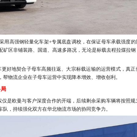
采用高强钢轻量化车架
+专属底盘调校，在保证母车承载强度的
配矿区非铺装路、国道、高速多路况，无论是标载去程拉煤拉钢
车更好地契合子母车高频往返、大宗标载运输的运营模式，真正
，帮物流企业在子母车运营中实现降本增效、增收创利。
格局
，仅仅是欧曼与客户深度合作的开端，后续剩余采购车辆将按照规
车队，持续强化双方在华北物流市场的协同竞争力。