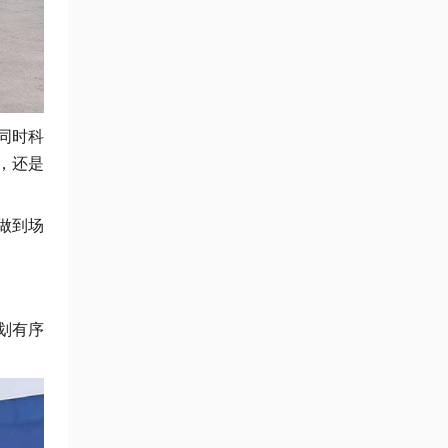
同时科
，还是
做到场
划有序