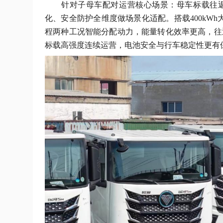
针对子母车配对运营核心场景：母车标载往
化、安全防护全维度做场景化适配。搭载400kW
程两种工况智能分配动力，能量转化效率更高，往
标载高强度连续运营，电池安全与行车稳定性更有