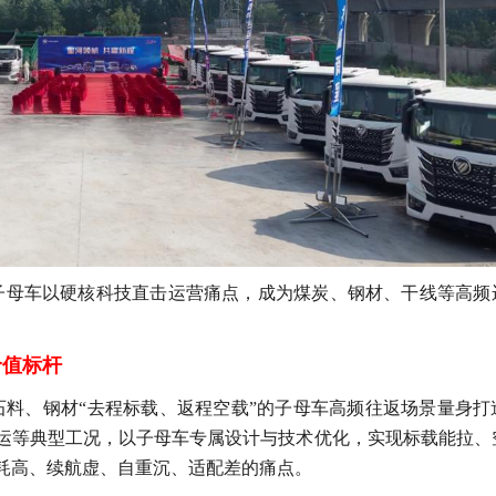
子母车
以硬核科技直击运营痛点，成为煤炭、钢材、干线等高频
价值标杆
石料、钢材“去程标载、返程空载”的子母车高频往返场景量身打
运等典型工况，以子母车专属设计与技术优化，实现标载能拉、
耗高、续航虚、自重沉、适配差的痛点。