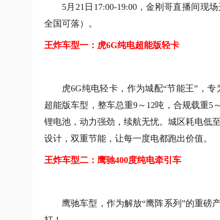
5月21日17:00-19:00，金刚哥
全国可落）。
王炸车型一：虎6G纯电超能版轻卡
虎6G纯电轻卡，作为城配“节能王”，
超能版车型，整车总重9～12吨，合规载重5
锂电池，动力强劲，续航无忧。城区耗电低至2.
设计，双重节能，让每一度电都跑出价值。
王炸车型二：鹰驰400度纯电牵引车
鹰驰车型，作为解放“鹰阵系列”的重磅