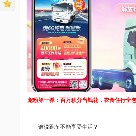
宠粉第一弹：百万积分当钱花，衣食住行全
谁说跑车不能享受生活？