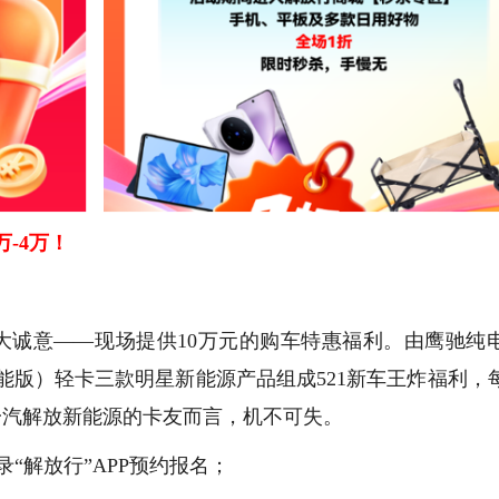
-4万！
大诚意——现场提供10万元的购车特惠福利。由鹰驰纯
（超能版）轻卡三款明星新能源产品组成521新车王炸福利，
一汽解放新能源的卡友而言，机不可失。
登录“解放行”APP预约报名；