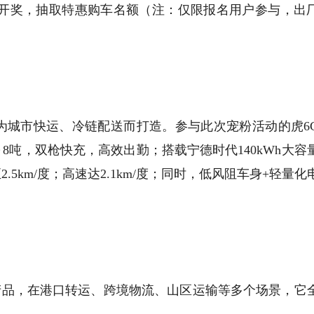
直播间现场开奖，抽取特惠购车名额（注：仅限报名用户参与，出
专为城市快运、冷链配送而打造。参与此次宠粉活动的虎6
～8吨，双枪快充，高效出勤；搭载宁德时代140kWh大容
5km/度；高速达2.1km/度；同时，低风阻车身+轻量化
产品，在港口转运、跨境物流、山区运输等多个场景，它