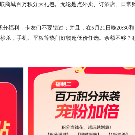
，即可领取商城百万积分大礼包。无论是点外卖、订酒店、日常
福利，卡友们不要错过；并且，在5月21日晚20:30和5
折限时秒杀，手机、平板等热门好物超低价任选。余额不够？