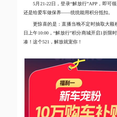
5月21-22日，登录“解放行”APP
还是给爱车做保养——统统能用积分抵扣。
更惊喜的是：直播当晚不定时抽取大额积分
日上午10:00，“解放行”积分商城开启1
凑！这个521，解放就宠你！