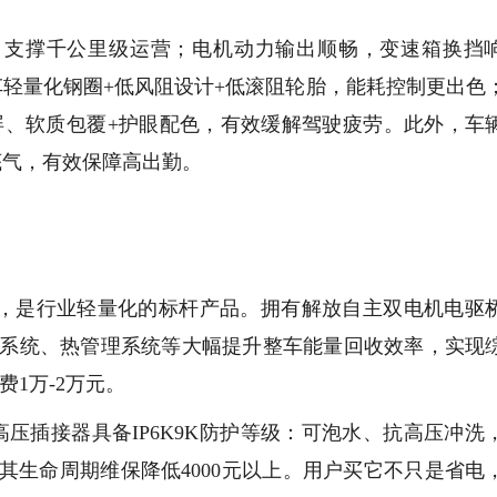
池，支撑千公里级运营；电机动力输出顺畅，变速箱换挡
轻量化钢圈+低风阻设计+低滚阻轮胎，能耗控制更出色
大屏、软质包覆+护眼配色，有效缓解驾驶疲劳。此外，车
底气，有效保障高出勤。
吨，是行业轻量化的标杆产品。拥有解放自主双电机电驱
回收系统、热管理系统等大幅提升整车能量回收效率，实现
费1万-2万元。
压插接器具备IP6K9K防护等级：可泡水、抗高压冲洗
其生命周期维保降低4000元以上。用户买它不只是省电