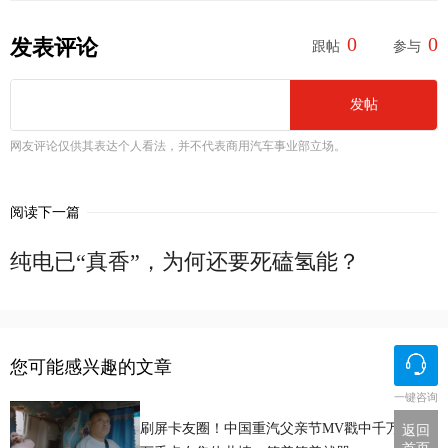
0
0
发表评论
跟帖
参与
发帖
网友评论仅供其表达个人看法，并不代表商用汽车事业部立场。
阅读下一篇
纯电已“真香”，为何还要死磕氢能？
您可能感兴趣的文章
一键咨询
刷屏卡友圈！中国重汽父亲节MV戳中千万人，
返回