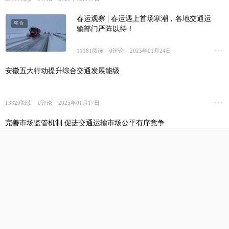
春运观察 | 春运遇上首场寒潮，各地交通运
综合
输部门严阵以待！
11181
阅读
0
评论
2025年01月24日
安徽五大行动提升综合交通发展能级
13829
阅读
0
评论
2025年01月17日
完善市场监管机制 促进交通运输市场公平有序竞争
9822
阅读
0
评论
2025年01月16日
优化交通运输市场要素资源配置 为加快建设统一开放的交通运输
市场提供有力保障
10142
阅读
0
评论
2025年01月14日
两部门发布交通领域首个温室气体自愿减排项目方法学