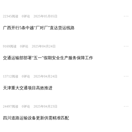
22345
阅读
0
评论
2025年05月05日
广西开行5条中越“厂对厂”直达货运线路
9169
阅读
0
评论
2025年04月24日
交通运输部部署“五一”假期安全生产服务保障工作
13712
阅读
0
评论
2025年04月24日
天津重大交通项目高效推进
24497
阅读
0
评论
2025年04月23日
四川道路运输设备更新供需精准匹配