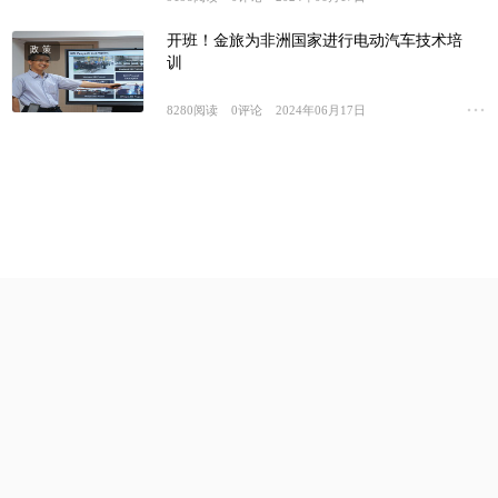
开班！金旅为非洲国家进行电动汽车技术培
政策
训
8280
阅读
0
评论
2024年06月17日