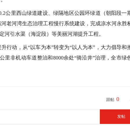
0.2公里西山绿道建设、绿隔地区公园环绿道（朝阳段一
清河老河湾生态治理工程慢行系统建设，完成凉水河永胜
永定河引水渠（海淀段）等美丽河湖提升工程。
升行动，从“以车为本”转变为“以人为本”，大力倡导和
1公里非机动车道整治和8000余处“骑沿井”治理，全市绿
0
跟帖
发帖