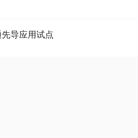
通先导应用试点