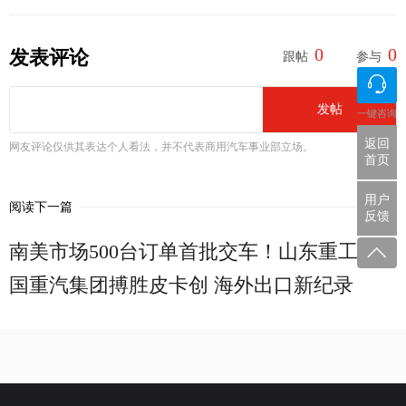
0
0
发表评论
跟帖
参与
发帖
一键咨询
返回
网友评论仅供其表达个人看法，并不代表商用汽车事业部立场。
首页
用户
阅读下一篇
反馈
南美市场500台订单首批交车！山东重工中
国重汽集团搏胜皮卡创 海外出口新纪录