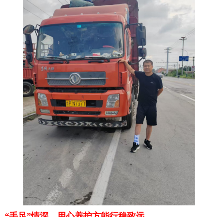
“手足”情深，用心养护方能行稳致远