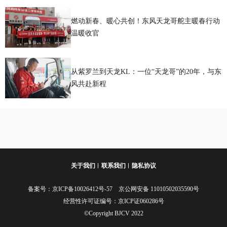
燃动新春、暖心共创！东风天龙哥舵主暖春行动
温暖收官
从紫罗兰到天龙KL：一位“天龙哥”的20年，与东
风共赴新程
关于我们
联系我们
隐私协议
备案号：
京ICP备10026412号-57
京公网安备 11010502035590号
经营性许可证编号：京ICP证060286号
©Copyright BJCV 2022