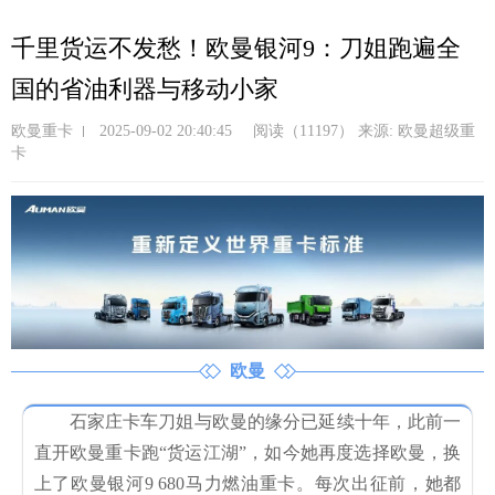
跳
转
千里货运不发愁！欧曼银河9：刀姐跑遍全
到
国的省油利器与移动小家
主
要
欧曼重卡
2025-09-02 20:40:45
阅读（11197）
来源: 欧曼超级重
内
卡
容
欧曼
石家庄卡车刀姐与欧曼的缘分已延续十年，此前一
直开欧曼重卡跑“货运江湖”，如今她再度选择欧曼，换
上了欧曼银河9 680马力燃油重卡。每次出征前，她都