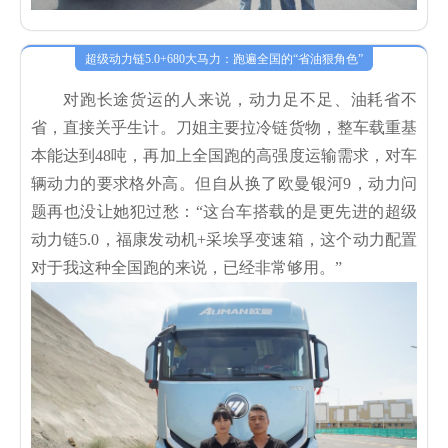
超级动力链5.0+680大马力：跑遍全国的“省油狠角色”
对跑长途货运的人来说，动力足不足、油耗省不
省，直接关乎生计。刀姐主要拉冷链货物，整车载重基
本能达到48吨，再加上全国跑的高强度运输需求，对车
辆动力的要求格外高。但自从换了欧曼银河9，动力问
题再也没让她犯过愁：“这台车搭载的是更先进的超级
动力链5.0，福康发动机+采埃孚变速箱，这个动力配置
对于我这种全国跑的来说，已经非常够用。”