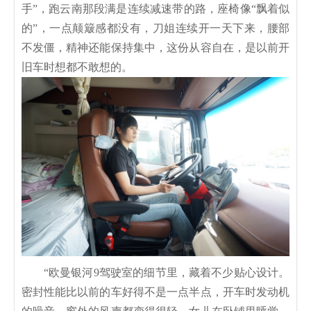
手”，跑云南那段满是连续减速带的路，座椅像“飘着似
的”，一点颠簸感都没有，刀姐连续开一天下来，腰部
不发僵，精神还能保持集中，这份从容自在，是以前开
旧车时想都不敢想的。
“欧曼银河9驾驶室的细节里，藏着不少贴心设计。
密封性能比以前的车好得不是一点半点，开车时发动机