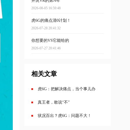
开虎VR的第N年
2026-08-05 16:59:48
虎6G的痛点清0计划！
2026-07-28 20:41:32
你想要的VS它能给的
2026-07-27 20:41:46
相关文章
虎6G：把解决痛点，当个事儿办
真王者，敢说“不”
状况百出？虎6G：问题不大！