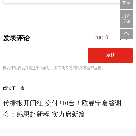
首页
用户
反馈
0
0
发表评论
跟帖
参与
发帖
网友评论仅供其表达个人看法，并不代表商用汽车事业部立场。
阅读下一篇
传捷报开门红 交付210台！欧曼宁夏答谢
会：感恩赴新程 实力启新篇