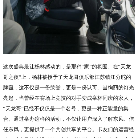
这次盛典最让杨林感动的，是那种“家”的氛围。在“天龙
哥之夜”上，杨林被授予了天龙哥俱乐部江苏镇江分舵的
牌匾，这不仅是一份荣誉，更是一份认可。当绚丽的灯光
亮起，当曾经在赛场上竞技的对手变成举杯同庆的家人，
“天龙哥”已经不仅仅是一个名号，更是一种正能量的集
合。通过举办这样的活动，不仅让用户深入了解东风、信
任东风，更提供了一个共创共享的平台。卡友们的运营经