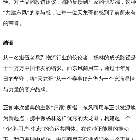
验、对产品的改进建议，都能反馈到厂家的研发端，这种
“共建东风”的参与感，让每一位天龙哥都感到了前所未有
的荣誉。
结语
从一名退伍老兵到物流行业的佼佼者，杨林的成长路径是
千千万万中国卡友的缩影。而东风商用车，通过十年如一
日的坚守，将“天龙哥”从一个赛事IP升华为一个充满温情
与力量的客户品牌。
正如本次盛典的主题“归家”所指，东风商用车正以发源地
为新起点，携手像杨林这样优秀的天龙哥，构建起一个
“企业-用户-生态”的命运共同体。在这种正能量的推动
下，我们有理由相信，中国商用车行业将迎来一个更加专