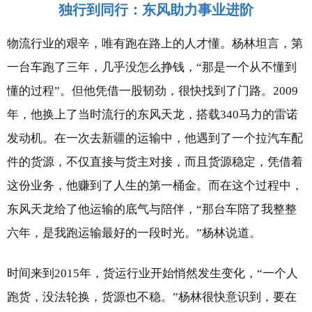
独行到同行：东风助力事业进阶
物流行业的艰辛，唯有跑在路上的人才懂。杨林坦言，第
一台车跑了三年，几乎没怎么挣钱，“那是一个从不懂到
懂的过程”。但他凭借一股韧劲，很快找到了门路。2009
年，他换上了当时流行的东风天龙，搭载340马力的雷诺
发动机。在一次去新疆的运输中，他遇到了一个拉汽车配
件的货源，不仅直接与货主对接，而且货源稳定，凭借着
这份业务，他赚到了人生的第一桶金。而在这个过程中，
东风天龙给了他运输的底气与陪伴，“那台车陪了我整整
六年，是我跑运输最好的一段时光。”杨林说道。
时间来到2015年，货运行业开始悄然发生变化，“一个人
跑货，没法轮换，货源也不稳。”杨林很快意识到，要在