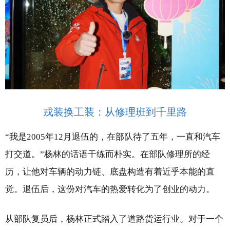
戎装换工装：从修理班到千里路
“我是2005年12月退伍的，在部队待了五年，一直和汽车
打交道。”杨林的话语干练而朴实。在部队修理所的经
历，让他对车辆的动力链、底盘构造有着近乎本能的直
觉。退伍后，这份对汽车的热爱转化为了创业的动力。
从部队复员后，杨林正式踏入了道路货运行业。对于一个