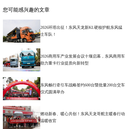
您可能感兴趣的文章
2026环塔出征！东风天龙新KL硬核护航东风猛
士车队！
2026商用车产业发展会议十堰启幕，东风商用车
助力重卡行业提质向新转型
东风畅行牵引车战略签约600台暨批量200台交车
仪式圆满举办
燃动新春、暖心共创！东风天龙哥舵主暖春行动
温暖收官