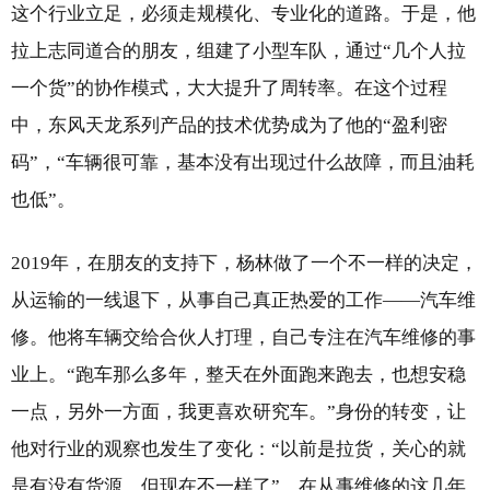
这个行业立足，必须走规模化、专业化的道路。于是，他
拉上志同道合的朋友，组建了小型车队，通过“几个人拉
一个货”的协作模式，大大提升了周转率。在这个过程
中，东风天龙系列产品的技术优势成为了他的“盈利密
码”，“车辆很可靠，基本没有出现过什么故障，而且油耗
也低”。
2019年，在朋友的支持下，杨林做了一个不一样的决定，
从运输的一线退下，从事自己真正热爱的工作——汽车维
修。他将车辆交给合伙人打理，自己专注在汽车维修的事
业上。“跑车那么多年，整天在外面跑来跑去，也想安稳
一点，另外一方面，我更喜欢研究车。”身份的转变，让
他对行业的观察也发生了变化：“以前是拉货，关心的就
是有没有货源，但现在不一样了”，在从事维修的这几年