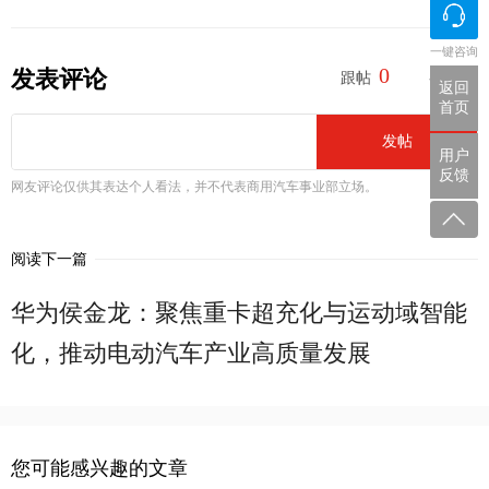
一键咨询
0
0
发表评论
跟帖
参与
返回
首页
发帖
用户
反馈
网友评论仅供其表达个人看法，并不代表商用汽车事业部立场。
阅读下一篇
华为侯金龙：聚焦重卡超充化与运动域智能
化，推动电动汽车产业高质量发展
您可能感兴趣的文章