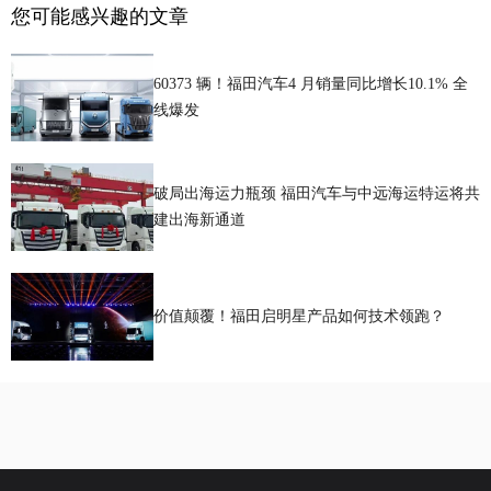
您可能感兴趣的文章
60373 辆！福田汽车4 月销量同比增长10.1% 全
线爆发
破局出海运力瓶颈 福田汽车与中远海运特运将共
建出海新通道
价值颠覆！福田启明星产品如何技术领跑？