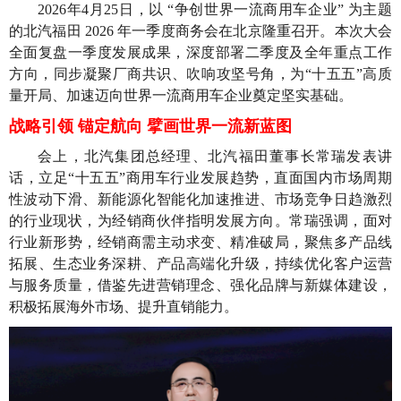
2026年4月25日，以 “争创世界一流商用车企业” 为主题
的北汽福田 2026 年一季度商务会在北京隆重召开。本次大会
全面复盘一季度发展成果，深度部署二季度及全年重点工作
方向，同步凝聚厂商共识、吹响攻坚号角，为“十五五”高质
量开局、加速迈向世界一流商用车企业奠定坚实基础。
战略引领 锚定航向 擘画世界一流新蓝图
会上，北汽集团总经理、北汽福田董事长常瑞发表讲
话，立足“十五五”商用车行业发展趋势，直面国内市场周期
性波动下滑、新能源化智能化加速推进、市场竞争日趋激烈
的行业现状，为经销商伙伴指明发展方向。常瑞强调，面对
行业新形势，经销商需主动求变、精准破局，聚焦多产品线
拓展、生态业务深耕、产品高端化升级，持续优化客户运营
与服务质量，借鉴先进营销理念、强化品牌与新媒体建设，
积极拓展海外市场、提升直销能力。