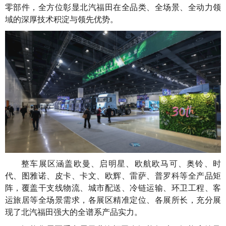
零部件，全方位彰显北汽福田在全品类、全场景、全动力领
域的深厚技术积淀与领先优势。
整车展区涵盖欧曼、启明星、欧航欧马可、奥铃、时
代、图雅诺、皮卡、卡文、欧辉、雷萨、普罗科等全产品矩
阵，覆盖干支线物流、城市配送、冷链运输、环卫工程、客
运旅居等全场景需求，各展区精准定位、各展所长，充分展
现了北汽福田强大的全谱系产品实力。