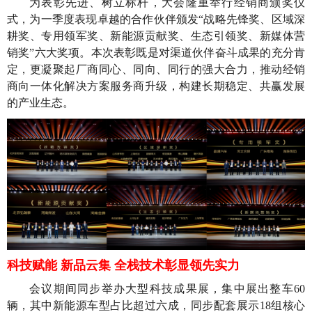
为表彰先进、树立标杆，大会隆重举行经销商颁奖仪
式，为一季度表现卓越的合作伙伴颁发“战略先锋奖、区域深
耕奖、专用领军奖、新能源贡献奖、生态引领奖、新媒体营
销奖”六大奖项。本次表彰既是对渠道伙伴奋斗成果的充分肯
定，更凝聚起厂商同心、同向、同行的强大合力，推动经销
商向一体化解决方案服务商升级，构建长期稳定、共赢发展
的产业生态。
科技赋能 新品云集 全栈技术彰显领先实力
会议期间同步举办大型科技成果展，集中展出整车60
辆，其中新能源车型占比超过六成，同步配套展示18组核心