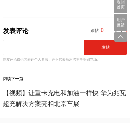
返回
首页
用户
反馈
0
0
发表评论
跟帖
参与
发帖
网友评论仅供其表达个人看法，并不代表商用汽车事业部立场。
阅读下一篇
【视频】让重卡充电和加油一样快 华为兆瓦
超充解决方案亮相北京车展