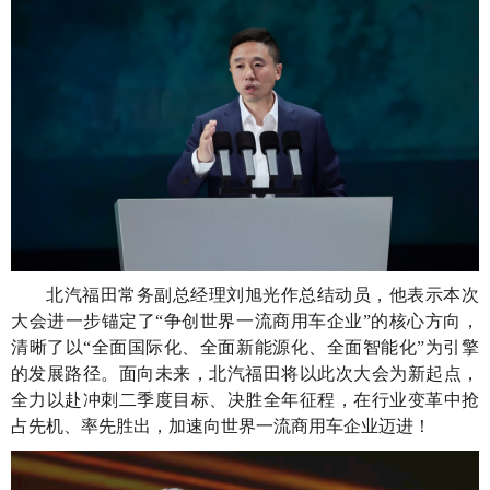
北汽福田常务副总经理刘旭光作总结动员，他表示本次
大会进一步锚定了“争创世界一流商用车企业”的核心方向，
清晰了以“全面国际化、全面新能源化、全面智能化”为引擎
的发展路径。面向未来，北汽福田将以此次大会为新起点，
全力以赴冲刺二季度目标、决胜全年征程，在行业变革中抢
占先机、率先胜出，加速向世界一流商用车企业迈进！