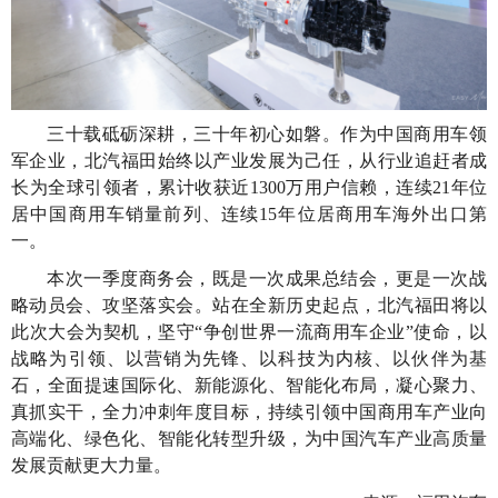
三十载砥砺深耕，三十年初心如磐。作为中国商用车领
军企业，北汽福田始终以产业发展为己任，从行业追赶者成
长为全球引领者，累计收获近1300万用户信赖，连续21年位
居中国商用车销量前列、连续15年位居商用车海外出口第
一。
本次一季度商务会，既是一次成果总结会，更是一次战
略动员会、攻坚落实会。站在全新历史起点，北汽福田将以
此次大会为契机，坚守“争创世界一流商用车企业”使命，以
战略为引领、以营销为先锋、以科技为内核、以伙伴为基
石，全面提速国际化、新能源化、智能化布局，凝心聚力、
真抓实干，全力冲刺年度目标，持续引领中国商用车产业向
高端化、绿色化、智能化转型升级，为中国汽车产业高质量
发展贡献更大力量。