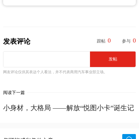
0
0
发表评论
跟帖
参与
发帖
网友评论仅供其表达个人看法，并不代表商用汽车事业部立场。
阅读下一篇
小身材，大格局 ——解放“悦图小卡”诞生记