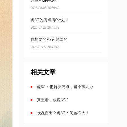
开虎VR的第N年
2026-08-05 16:59:48
虎6G的痛点清0计划！
2026-07-28 20:41:32
你想要的VS它能给的
2026-07-27 20:41:46
相关文章
虎6G：把解决痛点，当个事儿办
真王者，敢说“不”
状况百出？虎6G：问题不大！