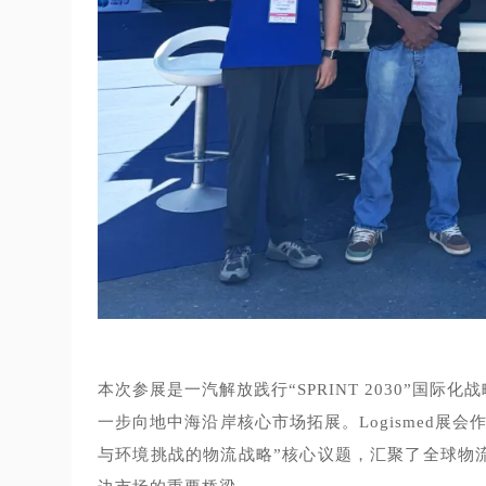
本次参展是一汽解放践行“SPRINT 2030”
一步向地中海沿岸核心市场拓展。Logismed展
与环境挑战的物流战略”核心议题，汇聚了全球物