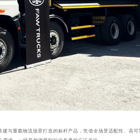
全球基建与重载物流场景打造的标杆产品，凭借全场景适配性、高可