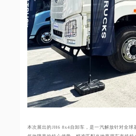
本次展出的JH6 8x4自卸车，是一汽解放针对