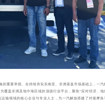
国际化战略的重要举措。在持续夯实东南亚、非洲基盘市场基础上，一
会作为覆盖非洲及地中海区域的顶级行业平台，聚焦“应对经济、地
流运输领域的核心企业与专业人士，为一汽解放搭建了对接摩洛