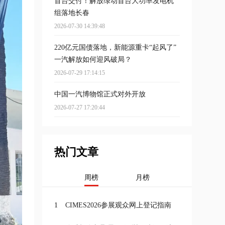
首台交付！解放绿动首台大功率发电机
组落地长春
2026-07-30 14:39:48
220亿元国债落地，新能源重卡“起风了”
一汽解放如何迎风破局？
2026-07-29 17:14:15
中国一汽博物馆正式对外开放
2026-07-27 17:20:44
热门文章
周榜
月榜
1
CIMES2026参展观众网上登记指南