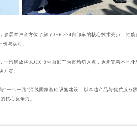
参展客户全方位了解了JH6 8×4自卸车的核心技术亮点、性能
评价与认可。
一汽解放将以JH6 8×4自卸车为市场切入点，逐步完善本地化
解决方案。
与“一带一路”沿线国家基础设施建设，以卓越产品与优质服务践
车的核心竞争力。