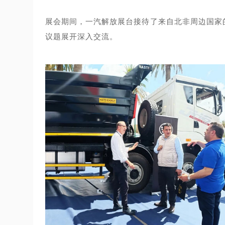
展会期间，一汽解放展台接待了来自北非周边国家
议题展开深入交流。