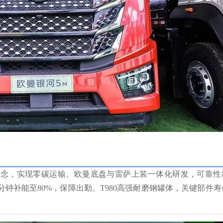
理念，实现零碳运输。欧曼底盘与雷萨上装一体化研发，可靠性
0分钟补能至80%，保障出勤。T980高强耐磨钢罐体，关键部件寿