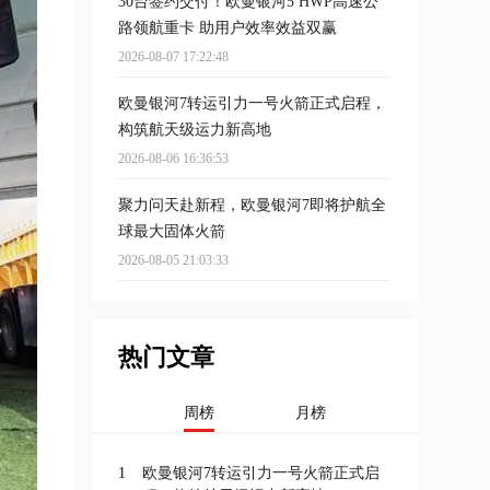
30台签约交付！欧曼银河5 HWP高速公
路领航重卡 助用户效率效益双赢
2026-08-07 17:22:48
欧曼银河7转运引力一号火箭正式启程，
构筑航天级运力新高地
2026-08-06 16:36:53
聚力问天赴新程，欧曼银河7即将护航全
球最大固体火箭
2026-08-05 21:03:33
热门文章
周榜
月榜
1
欧曼银河7转运引力一号火箭正式启