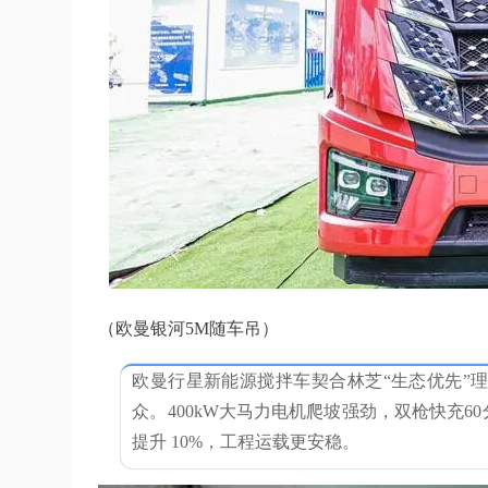
（欧曼银河5M随车吊）
欧曼行星新能源搅拌车契合林芝“生态优先”
众。400kW大马力电机爬坡强劲，双枪快充6
提升 10%，工程运载更安稳。