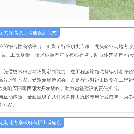
智 共探高原工程建设新范式
域的综合性高端平台，汇聚了行业顶尖专家、龙头企业与地方政
求高、工况复杂、技术标准严苛等核心痛点，助力林芝基建向绿
，凭借技术积淀与场景定制能力，在工程运输领域持续引领绿色
高效运输方案。受邀参展博览会，既是行业对福田欧曼在工程运
欧曼响应国家西部大开发战略、助力边疆建设的责任担当。
与互动体验，全面呈现了其针对高原工况的专属研发成果，为参
输方案。
 定制化方案破解高原工况痛点