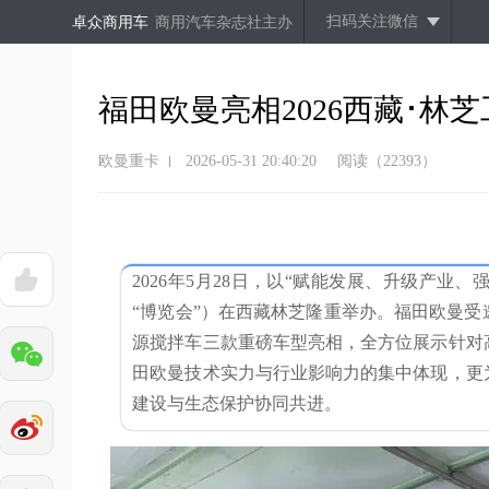
扫码关注微信
卓众商用车
商用汽车杂志社主办
福田欧曼亮相2026西藏･林
欧曼重卡
2026-05-31 20:40:20
阅读（22393）
2026年5月28日，以“赋能发展、升级产业
“博览会”）在西藏林芝隆重举办。福田欧曼受
源搅拌车三款重磅车型亮相，全方位展示针对
田欧曼技术实力与行业影响力的集中体现，更
建设与生态保护协同共进。