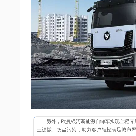
另外，欧曼银河新能源自卸车实现全程零
土遗撒、扬尘污染，助力客户轻松满足城市