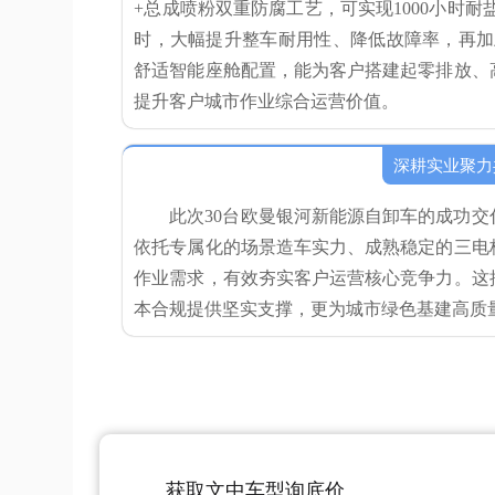
+总成喷粉双重防腐工艺，可实现1000小时
时，大幅提升整车耐用性、降低故障率，再加上
舒适智能座舱配置，能为客户搭建起零排放、
提升客户城市作业综合运营价值。
深耕实业聚力
此次30台欧曼银河新能源自卸车的成功
依托专属化的场景造车实力、成熟稳定的三电
作业需求，有效夯实客户运营核心竞争力。这
本合规提供坚实支撑，更为城市绿色基建高质
获取文中车型询底价