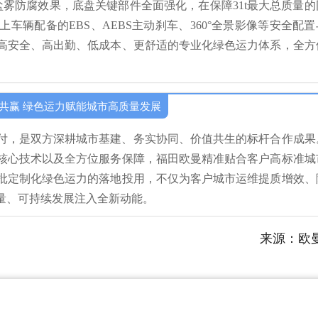
耐盐雾防腐效果，底盘关键部件全面强化，在保障31t最大总质量的
车辆配备的EBS、AEBS主动刹车、360°全景影像等安全配置
高安全、高出勤、低成本、更舒适的专业化绿色运力体系，全方
共赢 绿色运力赋能城市高质量发展
交付，是双方深耕城市基建、务实协同、价值共生的标杆合作成果
核心技术以及全方位服务保障，福田欧曼精准贴合客户高标准城
批定制化绿色运力的落地投用，不仅为客户城市运维提质增效、
量、可持续发展注入全新动能。
来源：欧