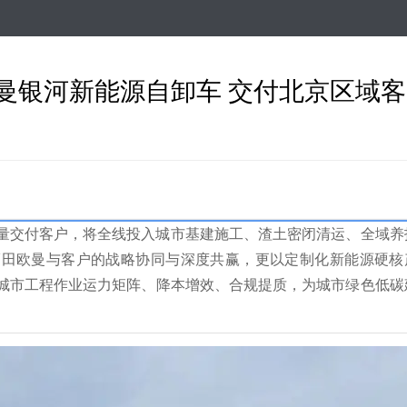
跳
转
到
主
欧曼银河新能源自卸车 交付北京区域
要
内
容
批量交付客户，将全线投入城市基建施工、渣土密闭清运、全域养
福田欧曼与客户的战略协同与深度共赢，更以定制化新能源硬核
城市工程作业运力矩阵、降本增效、合规提质，为城市绿色低碳