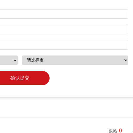
确认提交
0
跟帖