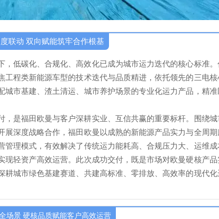
度联动 双向赋能筑牢合作根基
下，低碳化、合规化、高效化已成为城市运力迭代的核心标准。
焦工程类新能源车型的技术迭代与品质精进，依托领先的三电核
配城市基建、渣土清运、城市养护场景的专业化运力产品，精准
交付，是福田欧曼与客户深耕实业、互信共赢的重要标杆。围绕城
开展深度战略合作，福田欧曼以成熟的新能源产品实力与全周期
营管理模式，有效解决了传统运力能耗高、合规压力大、运维成
实现轻资产高效运营。此次成功交付，既是市场对欧曼硬核产品
深耕城市绿色基建赛道、共建高标准、零排放、高效率的现代化
全场景 硬核品质赋能客户高效运营