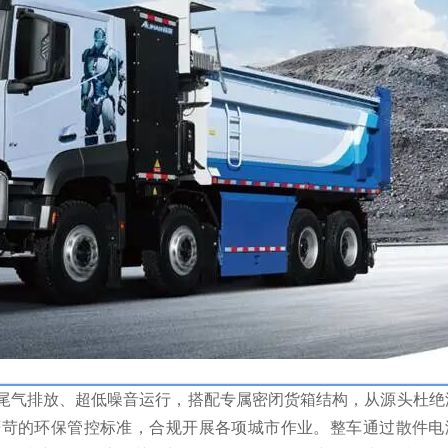
尾气排放、超低噪音运行，搭配专属密闭货箱结构，从源头杜绝
严苛的环保管控标准，合规开展各项城市作业。整车通过散件电