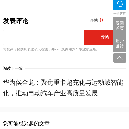
一键咨询
0
0
发表评论
跟帖
参与
返回
首页
发帖
用户
反馈
网友评论仅供其表达个人看法，并不代表商用汽车事业部立场。
阅读下一篇
华为侯金龙：聚焦重卡超充化与运动域智能
化，推动电动汽车产业高质量发展
您可能感兴趣的文章