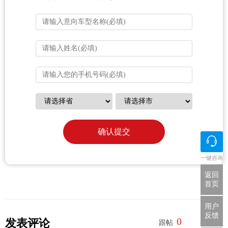
确认提交
一键咨询
返回
首页
用户
反馈
0
0
发表评论
跟帖
参与