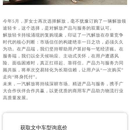
今年5月，罗女士再次选择解放，毫不犹豫订购了一辆
解放领
途轻卡
，这个选择，是对解放产品与服务的双重认可。
解放轻卡持续涌现的复购现象，印证了一汽解放在存量竞争
时代的核心判断：市场信任的构建绝非一日之功，必须久久
为功。在产品端，我们坚持帮助用户算好每一笔经济账。在
服务端，我们以全天候响应、主动式关怀，在用户遭遇风
险、面临困难时，真正扛得起、靠得住。产品力与服务力同
频共振，将单次交易转化为长期信赖，让用户从“一次购买”
走向“终身托付”。
未来，一汽解放将持续深耕市场、精进产品与服务，携手广
大合作伙伴合作共赢，以更优质的商用车产品助力物流行业
高质量发展。
获取文中车型询底价