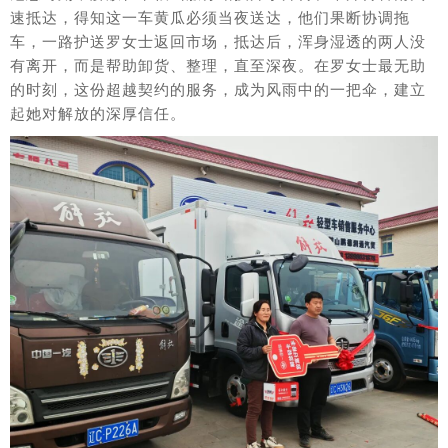
速抵达，得知这一车黄瓜必须当夜送达，他们果断协调拖
车，一路护送罗女士返回市场，抵达后，浑身湿透的两人没
有离开，而是帮助卸货、整理，直至深夜。在罗女士最无助
的时刻，这份超越契约的服务，成为风雨中的一把伞，建立
起她对解放的深厚信任。