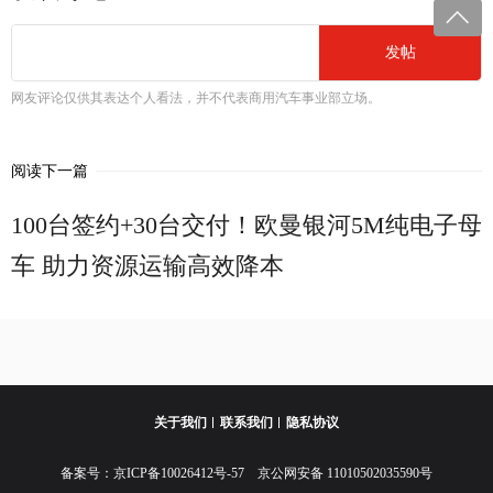
发帖
网友评论仅供其表达个人看法，并不代表商用汽车事业部立场。
阅读下一篇
100台签约+30台交付！欧曼银河5M纯电子母
车 助力资源运输高效降本
关于我们
联系我们
隐私协议
备案号：
京ICP备10026412号-57
京公网安备 11010502035590号