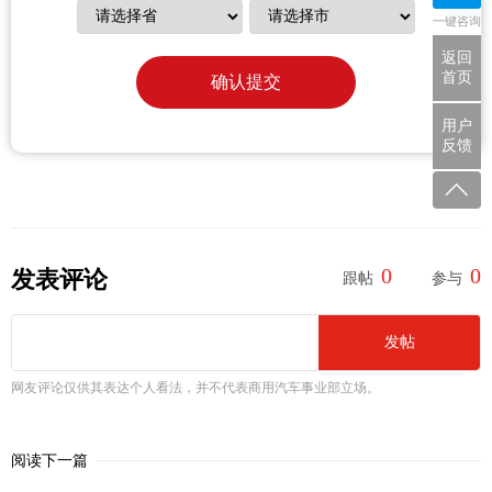
一键咨询
返回
首页
确认提交
用户
反馈
0
0
发表评论
跟帖
参与
发帖
网友评论仅供其表达个人看法，并不代表商用汽车事业部立场。
阅读下一篇