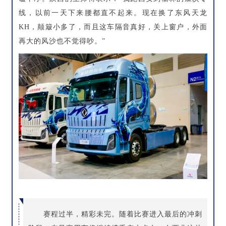
线，以前一天下来腰都直不起来。现在换了东风天龙
KH，颠簸小多了，而且这车隔音真好，关上窗户，外面
再大的风沙也不觉得吵。”
赛程过半，精彩未完。随着比赛进入最后的冲刺