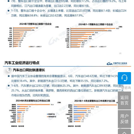
一键咨询
返回
首页
用户
反馈