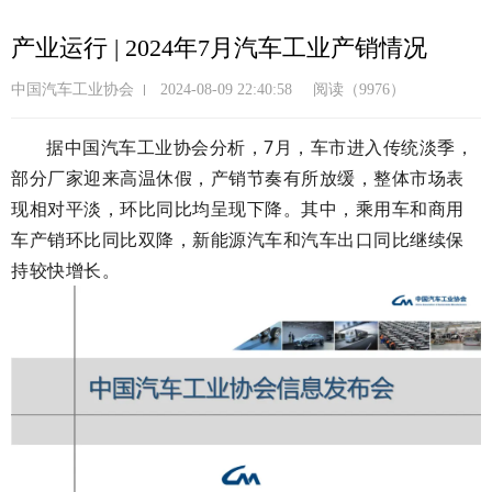
跳
转
产业运行 | 2024年7月汽车工业产销情况
到
主
中国汽车工业协会
2024-08-09 22:40:58
阅读（9976）
要
内
据中国汽车工业协会分析，7月，车市进入传统淡季，
容
部分厂家迎来高温休假，产销节奏有所放缓，整体市场表
现相对平淡，环比同比均呈现下降。其中，乘用车和商用
车产销环比同比双降，新能源汽车和汽车出口同比继续保
持较快增长。