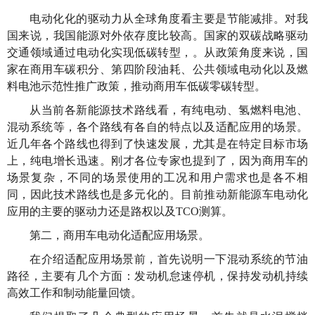
电动化化的驱动力从全球角度看主要是节能减排。对我
国来说，我国能源对外依存度比较高。国家的双碳战略驱动
交通领域通过电动化实现低碳转型，。从政策角度来说，国
家在商用车碳积分、第四阶段油耗、公共领域电动化以及燃
料电池示范性推广政策，推动商用车低碳零碳转型。
从当前各新能源技术路线看，有纯电动、氢燃料电池、
混动系统等，各个路线有各自的特点以及适配应用的场景。
近几年各个路线也得到了快速发展，尤其是在特定目标市场
上，纯电增长迅速。刚才各位专家也提到了，因为商用车的
场景复杂，不同的场景使用的工况和用户需求也是各不相
同，因此技术路线也是多元化的。目前推动新能源车电动化
应用的主要的驱动力还是路权以及TCO测算。
第二，商用车电动化适配应用场景。
在介绍适配应用场景前，首先说明一下混动系统的节油
路径，主要有几个方面：发动机怠速停机，保持发动机持续
高效工作和制动能量回馈。