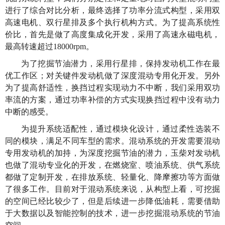
进行了综合对比分析，最终选择了功率分流式构型，采用双
高速电机、双行星排及多个执行机构方式。为了提高系统性
价比，首先是做了高度集成化开发，采用了高速永磁电机，
最高转速超过18000rpm。
为了挖掘节油潜力，采用行星排，保持发动机工作在最
优工作区；对关键件发动机做了深度混动专用化开发。另外
为了提高舒适性，换挡过程实现动力不中断，我们采用双功
率流的方案，通过功率补偿的方式实现换挡过程中没有动力
中断的感受。
为提升系统适配性，通过模块化设计，通过柔性选装不
同的模块，满足不同车型的需求。混动系统的开发需要混动
专用发动机的加持，为深度挖掘节油的潜力，玉柴对发动机
也做了混动专业化的开发，在燃烧室、喷油系统、供气系统
都做了定制开发，在排放系统、轻量化、降摩擦功等方面做
了很多工作。目前对于混动系统来说，从构型上看，可挖掘
的空间已经比较少了，但是后续进一步降低油耗，需要借助
于大数据以及智能控制的技术，进一步挖掘混动系统的节油