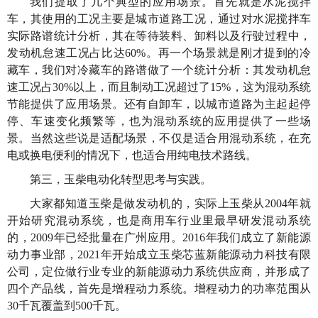
我们提取了几个典型的应用场景。首先就是水泥搅拌
车，其使用的工况主要是城市道路工况，通过对水泥搅拌车
实际路谱统计分析，其在等待装料、卸料以及行驶过程中，
发动机怠速工况占比达60%。再一个场景就是刚才提到的冷
藏车，我们对冷藏车的路谱做了一个统计分析：其发动机怠
速工况占30%以上，而且制动工况超过了15%，这为混动系统
节能提供了应用场景。还有自卸车，以城市道路为主起起停
停、车速变化频繁等，也为混动系统的应用提供了一些场
景。当然这些说是适配场景，不仅是适合用混动系统，在充
电或换电便利的情况下，也适合用纯电技术路线。
第三，玉柴电动化转型思考与实践。
大家都知道玉柴是做发动机的，实际上玉柴从2004年就
开始研究混动系统，也是商用车行业里最早研发混动系统
的，2009年已经批量在广州应用。2016年我们成立了新能源
动力事业部，2021年开始成立玉柴芯蓝新能源动力科技有限
公司，定位做行业专业的新能源动力系统供应商，并形成了
四个产品线，首先是增程动力系统。增程动力的功率范围从
30千瓦覆盖到500千瓦。