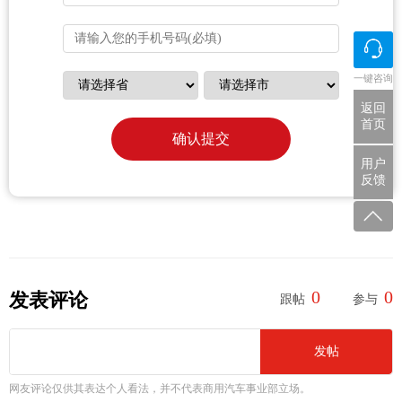
一键咨询
返回
首页
确认提交
用户
反馈
0
0
发表评论
跟帖
参与
发帖
网友评论仅供其表达个人看法，并不代表商用汽车事业部立场。