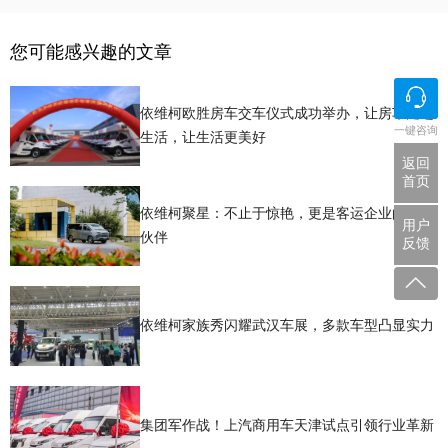
您可能感兴趣的文章
依维柯欧胜房车交车仪式成功举办，让房车走进
一键咨询
生活，让生活更美好
返回
首页
依维柯聚星：不止于惊艳，更是客运企业的至臻
用户
伙伴
反馈
依维柯家族秀闪耀武汉车展，多款车型凸显实力
集团军作战！上汽商用车天津试点引领行业革新