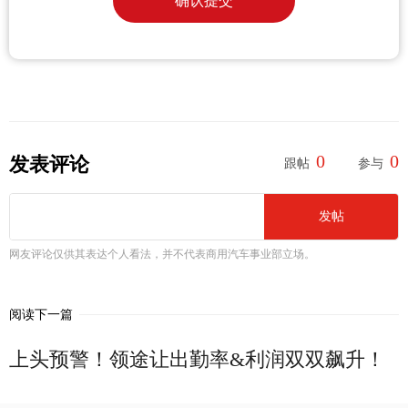
确认提交
0
0
发表评论
跟帖
参与
发帖
网友评论仅供其表达个人看法，并不代表商用汽车事业部立场。
阅读下一篇
上头预警！领途让出勤率&利润双双飙升！