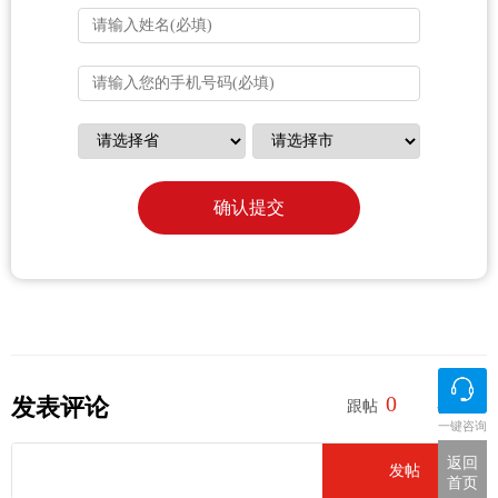
确认提交
0
0
发表评论
跟帖
参与
一键咨询
返回
发帖
首页