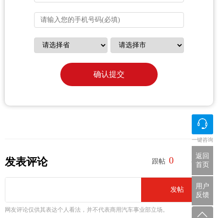
确认提交
一键咨询
返回
0
0
发表评论
跟帖
参与
首页
用户
发帖
反馈
网友评论仅供其表达个人看法，并不代表商用汽车事业部立场。