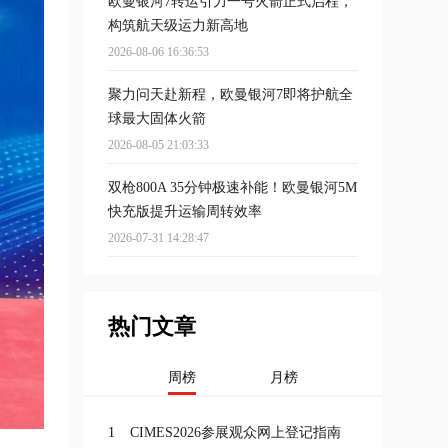
欧曼银河7转运引力一号火箭正式启程，
构筑航天级运力新高地
2026-08-06 16:36:53
聚力问天赴新程，欧曼银河7即将护航全
球最大固体火箭
2026-08-05 21:03:33
双枪800A 35分钟极速补能！欧曼银河5M
快充版提升运输周转效率
2026-07-31 14:28:47
热门文章
周榜
月榜
1
CIMES2026参展观众网上登记指南