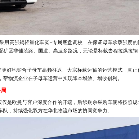
采用高强钢轻量化车架
+专属底盘调校，在保证母车承载强度的
配矿区非铺装路、国道、高速多路况，无论是标载去程拉煤拉钢
车更好地契合子母车高频往返、大宗标载运输的运营模式，真正
，帮物流企业在子母车运营中实现降本增效、增收创利。
格局
，仅仅是欧曼与客户深度合作的开端，后续剩余采购车辆将按照规
车队，持续强化双方在华北物流市场的协同竞争力。