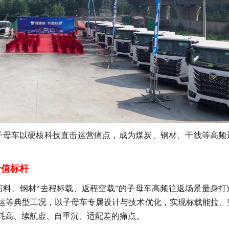
子母车
以硬核科技直击运营痛点，成为煤炭、钢材、干线等高频
价值标杆
石料、钢材“去程标载、返程空载”的子母车高频往返场景量身打
运等典型工况，以子母车专属设计与技术优化，实现标载能拉、
耗高、续航虚、自重沉、适配差的痛点。