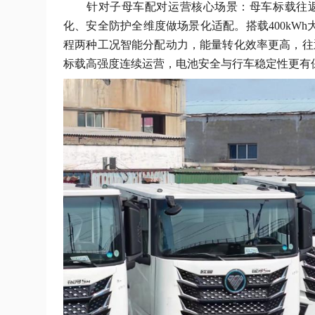
针对子母车配对运营核心场景：母车标载往
化、安全防护全维度做场景化适配。搭载400kW
程两种工况智能分配动力，能量转化效率更高，往
标载高强度连续运营，电池安全与行车稳定性更有