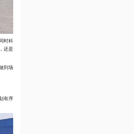
同时科
，还是
做到场
划有序