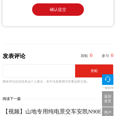
确认提交
0
0
发表评论
跟帖
参与
发帖
网友评论仅供其表达个人看法，并不代表商用汽车事业部立场。
一键咨询
返回
阅读下一篇
首页
【视频】山地专用纯电景交车安凯N90E
用户