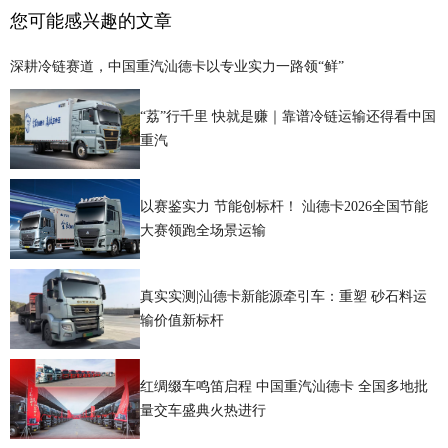
您可能感兴趣的文章
深耕冷链赛道，中国重汽汕德卡以专业实力一路领“鲜”
“荔”行千里 快就是赚｜靠谱冷链运输还得看中国
重汽
以赛鉴实力 节能创标杆！ 汕德卡2026全国节能
大赛领跑全场景运输
真实实测|汕德卡新能源牵引车：重塑 砂石料运
输价值新标杆
红绸缀车鸣笛启程 中国重汽汕德卡 全国多地批
量交车盛典火热进行