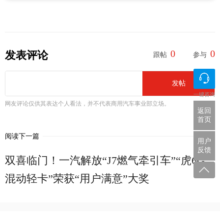
0
0
发表评论
跟帖
参与
发帖
一键咨询
网友评论仅供其表达个人看法，并不代表商用汽车事业部立场。
返回
首页
阅读下一篇
用户
反馈
双喜临门！一汽解放“J7燃气牵引车”“虎6G
混动轻卡”荣获“用户满意”大奖