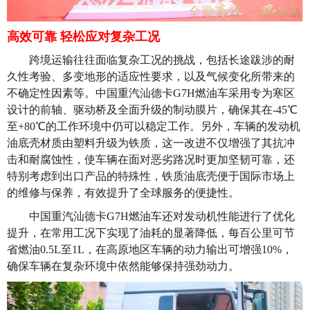
高效可靠 轻松应对复杂工况
跨境运输往往面临复杂工况的挑战，包括长途跋涉的耐
久性考验、多变地形的适应性要求，以及气候变化所带来的
不确定性因素等。中国重汽汕德卡
G7H燃油车采用专为寒区
设计的前轴、驱动桥及全面升级的制动膜片，确保其在-45℃
至+80℃的工作环境中仍可以稳定工作。另外，车辆的发动机
油底壳材质由塑料升级为铁质，这一改进不仅增强了其抗冲
击和耐腐蚀性，使车辆在面对恶劣路况时更加坚韧可靠，还
特别考虑到出口产品的特殊性，铁质油底壳便于国际市场上
的维修与保养，有效提升了全球服务的便捷性。
中国重汽汕德卡
G7H燃油车还对发动机性能进行了优化
提升，在常用工况下实现了油耗的显著降低，每百公里可节
省燃油0.5L至1L，在高原地区车辆的动力输出可增强10%，
确保车辆在复杂环境中依然能够保持强劲动力。