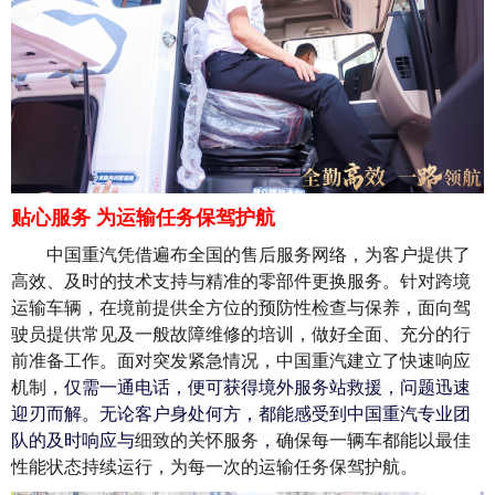
贴心服务 为运输任务保驾护航
中国重汽凭借遍布全国的售后服务网络，为客户提供了
高效、
及时
的技术支持与精准的零部件更换服务。针对跨境
运输车辆，在境前提供全方位的预防性检查与保养，面向驾
驶员提供常见及一般故障维修的培训，做好全面、充分的行
前准备工作。面对突发紧急情况，中国重汽建立了快速响应
机制，
仅需一通电话，便可获得境外服务站救援，问题迅速
迎刃而解。无论客户身处何方，都能感受到中国重汽专业团
队的及时响应与
细致的关怀服务
，
确保每一辆车都能以最佳
性能状态持续运行，为每一次的运输任务保驾护航。