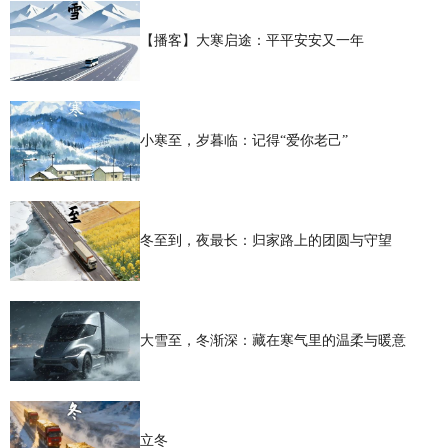
【播客】大寒启途：平平安安又一年
小寒至，岁暮临：记得“爱你老己”
冬至到，夜最长：归家路上的团圆与守望
大雪至，冬渐深：藏在寒气里的温柔与暖意
立冬