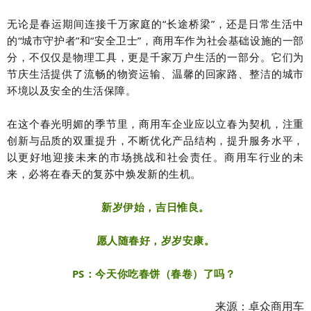
无论是春运期间连接千万家庭的“长途桥梁”，还是日常生活中
的“城市守护者”和“安全卫士”，商用车作为社会基础设施的一部
分，不仅仅是物理工具，更是千家万户生活的一部分。它们为
节庆生活提供了流畅的物资运输、温馨的回家路、整洁的城市
环境以及安全的生活保障。
在这个春光明媚的季节里，商用车企业应以立春为契机，注重
创新与品质的双重提升，不断优化产品结构，提升服务水平，
以更好地迎接未来的市场挑战和社会责任。商用车行业的未
来，必将在春天的复苏中焕发新的生机。
新岁伊始，吉日惟良。
愿人随春好，岁岁安康。
PS：今天你吃春饼（春卷）了吗？
来源：卓众商用车