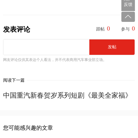
反馈
0
0
发表评论
跟帖
参与
发帖
网友评论仅供其表达个人看法，并不代表商用汽车事业部立场。
阅读下一篇
中国重汽新春贺岁系列短剧《最美全家福》
您可能感兴趣的文章