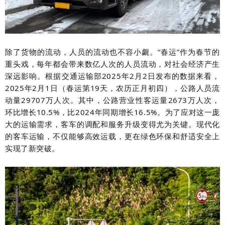
除了货物的流动，人员的流动也不容小觑。“春运”作为春节的
重头戏，每年都会带来数亿人次的人员流动，对社会经济产生
深远影响。根据交通运输部2025年2月2日发布的数据来看，
2025年2月1日（春运第19天，农历正月初四），
公路人员流
动量29707万人次。其中，公路营业性客运量2673万人次，
环比增长10.5%，比2024年同期增长16.5%
。为了应对这一庞
大的运输需求，客车的调配和服务升级变得尤为关键。现代化
的客车运输，不仅能够高效运载，更在绿色环保和舒适安全上
实现了新突破。