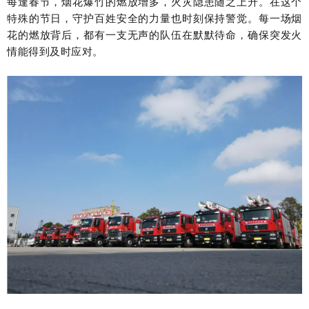
每逢春节，烟花爆竹的燃放增多，火灾隐患随之上升。在这个
特殊的节日，守护百姓安全的力量也时刻保持警觉。每一场烟
花的燃放背后，都有一支无声的队伍在默默待命，确保突发火
情能得到及时应对。