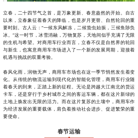
立春，二十四节气之首，是万象更新、春意盎然的开始。自古
以来，立春象征着春天的降临，也是岁月更替、自然轮回的重
要时刻。古人云：“一候东风解冻，二候蛰虫始振，三候鱼陟负
冰。”这一时节，冰雪消融，万物复苏，天地间似乎充满了无限
的生机与希望。对商用车行业而言，立春不仅是自然界的轮回
与新生，也寓意商用车市场进入了一个新的发展周期，迎接着
机遇与挑战的双重考验。
春风化雨，润物无声，商用车市场也在这一季节悄然发生着变
化。从传统的物流运输到现代化的智能化管理，商用车行业随
着春天的到来，正踏上新的征程。无论是跨越大江南北的货运
卡车，还是穿行于乡村城市之间的客运车辆，都在这片新绿的
土地上焕发出无限的活力。而在这片复苏的土壤中，商用车作
为经济发展的重要载体，肩负着推动社会进步、促进繁荣的重
要使命。
春节运输