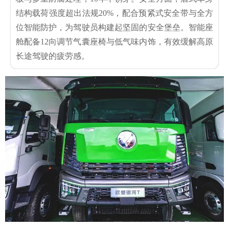
结构载荷强度超出法规20%，配合预紧式安全带与全方
位智能防护，为驾驶员构建起坚固的安全堡垒。智能座
舱配备12向调节气囊座椅与低气味内饰，有效缓解高原
长途驾驶的疲劳感。