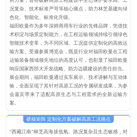
府力量，旨在破解高原工程建设中生态保护要求高、工
况复杂、技术标准严苛等核心痛点，助力林芝基建向绿
色化、智能化、标准化升级。
福田欧曼作为多年深耕商用车行业的先锋品牌，凭借技
术积淀与场景定制能力，在工程运输领域持续引领绿色
智能技术变革，为不同区域、工况提供定制化的高效运
输方案。受邀参展博览会，既是行业对福田欧曼在工程
运输装备领域领先地位的高度认可，也彰显了福田欧曼
响应国家西部大开发战略、助力边疆建设的责任担当。
展会期间，福田欧曼通过实车展示、技术讲解与互动体
验，全面呈现了其针对高原工况的专属研发成果，为参
会嘉宾带来了适配高原生态与工程需求的全新运输方
案。
硬核矩阵 定制化方案破解高原工况痛点
“西藏江南”林芝高海拔低氧、路况复杂且生态敏感，对