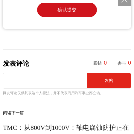
确认提交
0
0
发表评论
跟帖
参与
发帖
网友评论仅供其表达个人看法，并不代表商用汽车事业部立场。
阅读下一篇
TMC：从800V到1000V：轴电腐蚀防护正在