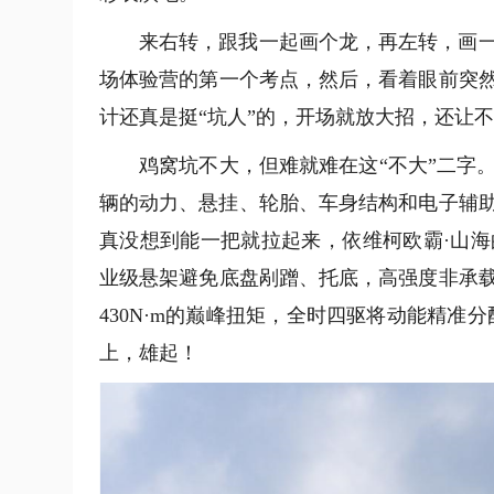
来右转，跟我一起画个龙，再左转，画
场体验营的第一个考点，然后，看着眼前突
计还真是挺“坑人”的，开场就放大招，还让
鸡窝坑不大，但难就难在这“不大”二字
辆的动力、悬挂、轮胎、车身结构‌和‌电子辅
真没想到能一把就拉起来，依维柯欧霸·山
业级悬架避免底盘剐蹭、托底‌，高强度非承
430N·m的巅峰扭矩，全时四驱将动能精准
上，雄起！