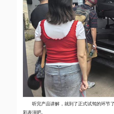
听完产品讲解，就到了正式试驾的环节
彩表演吧。