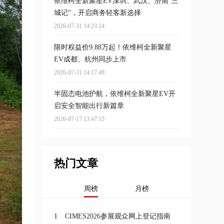
依维柯全新聚星EV深圳、武汉、济南“三
城记”，开启商务轻客新选择
2026-07-31 14:23:24
限时权益价9.88万起！依维柯全新聚星
EV成都、杭州同步上市
2026-07-31 14:17:49
半固态电池护航，依维柯全新聚星EV开
启安全智能出行新篇章
2026-07-17 13:47:15
热门文章
周榜
月榜
1
CIMES2026参展观众网上登记指南