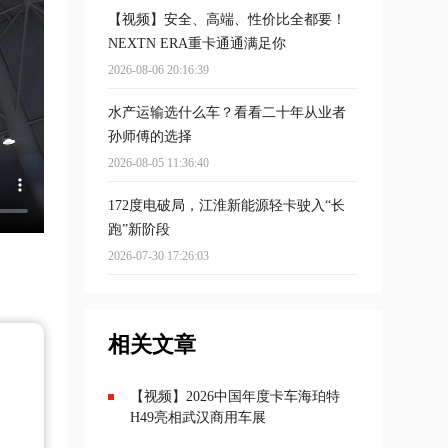
【视频】安全、高端、性价比全都要！
NEXTN ERA重卡通通满足你
2026-08-06 20:16:39
水产运输选什么车？看看二十年从业者
孙师傅的选择
2026-08-05 11:36:40
172度电破局，江淮新能源轻卡驶入“长
跑”新阶段
2026-07-30 17:26:03
相关文章
【视频】2026中国年度卡车海珀特
H49亮相武汉商用车展