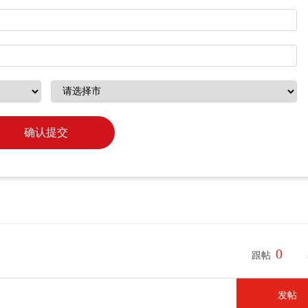
确认提交
0
跟帖
发帖