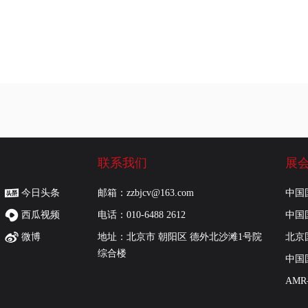
联系我们
展
今日头条
邮箱：zzbjcv@163.com
中国
西瓜视频
电话：010-6488 2612
中国
微博
地址：北京市 朝阳区 德外北沙滩1号院
北京
综合楼
中国
AM