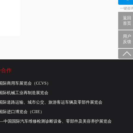
一键咨
返回
首页
用户
反馈
会合作
国际商用车展览会（CCVS）
国际机械工业再制造展览会
国际道路运输、城市公交、旅游客运车辆及零部件展览会
国际进口博览会（CIIE）
R—中国国际汽车维修检测诊断设备、零部件及美容养护展览会